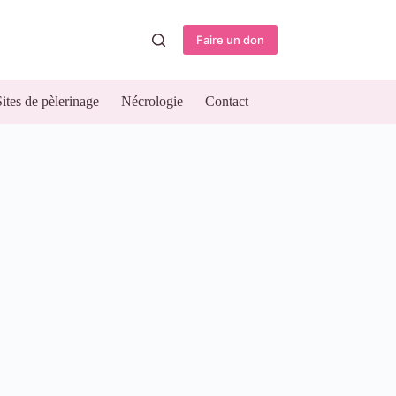
Faire un don
Sites de pèlerinage
Nécrologie
Contact