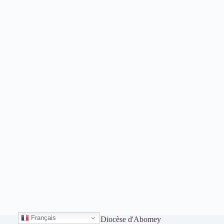
Français
Copyright © 2026 - Diocèse d'Abomey