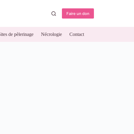
Faire un don
Sites de pèlerinage
Nécrologie
Contact