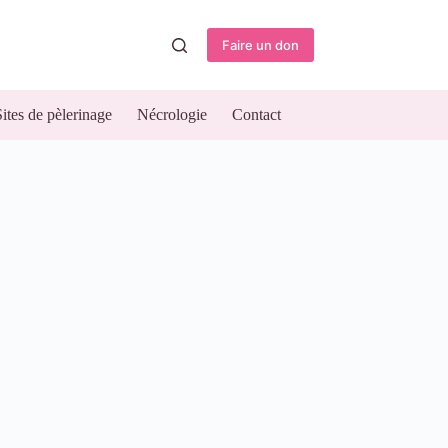
Faire un don
Sites de pèlerinage
Nécrologie
Contact